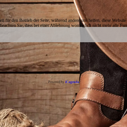
ell für den Betrieb der Seite, während andere uns helfen, diese Websit
 beachten Sie, dass bei einer Ablehnung womöglich nicht mehr alle Funk
Powered by
iCagenda