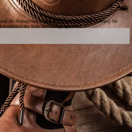
e und die Nutzererfahrung zu verbessern (Tracking Cookies). Sie
tionalitäten der Seite zur Verfügung stehen.